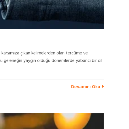
ken karşımıza çıkan kelimelerden olan tercüme ve
özlü geleneğin yaygın olduğu dönemlerde yabancı bir dil
Devamını Oku