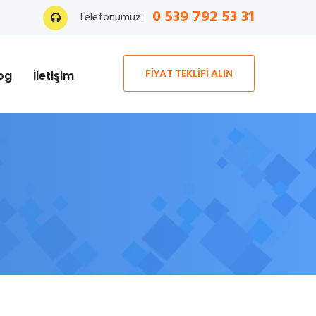
0 539 792 53 31
Telefonumuz:
FİYAT TEKLİFİ ALIN
og
İletişim