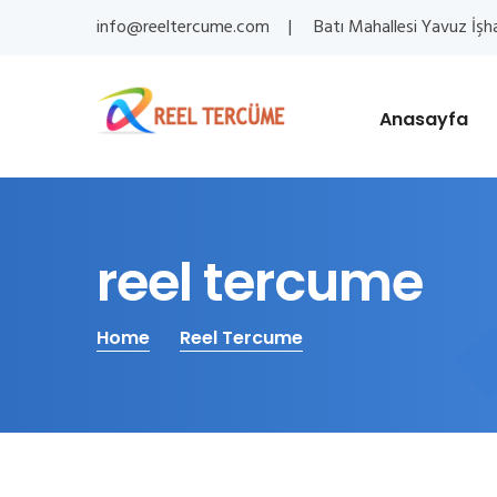
info@reeltercume.com
Batı Mahallesi Yavuz İşh
Anasayfa
reel tercume
Home
Reel Tercume