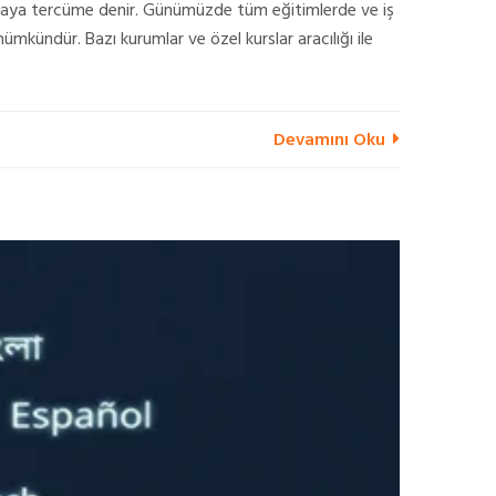
 yapmaya tercüme denir. Günümüzde tüm eğitimlerde ve iş
mkündür. Bazı kurumlar ve özel kurslar aracılığı ile
Devamını Oku