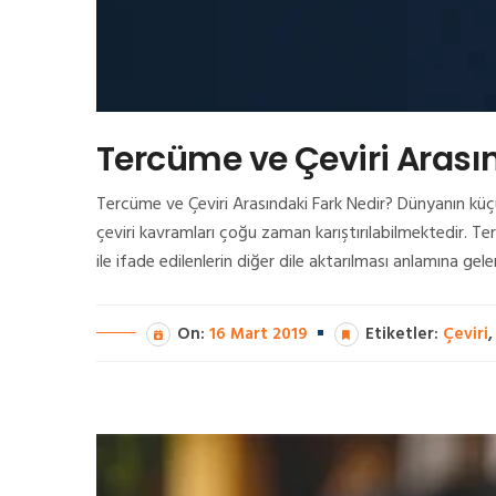
Tercüme ve Çeviri Arasın
Tercüme ve Çeviri Arasındaki Fark Nedir? Dünyanın küçük 
çeviri kavramları çoğu zaman karıştırılabilmektedir. Te
ile ifade edilenlerin diğer dile aktarılması anlamına ge
On:
16 Mart 2019
Etiketler:
Çeviri