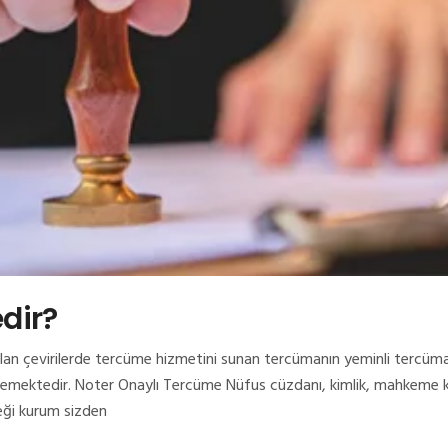
dir?
lan çevirilerde tercüme hizmetini sunan tercümanın yeminli tercüm
emektedir. Noter Onaylı Tercüme Nüfus cüzdanı, kimlik, mahkeme kara
ceği kurum sizden