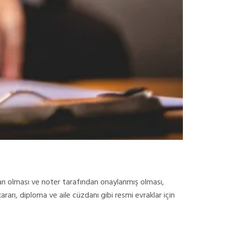
an olması ve noter tarafından onaylanmış olması,
rı, diploma ve aile cüzdanı gibi resmi evraklar için