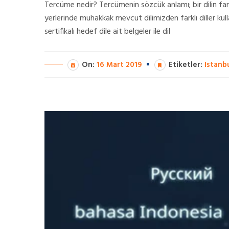
Tercüme nedir? Tercümenin sözcük anlamı; bir dilin fark
yerlerinde muhakkak mevcut dilimizden farklı diller kul
sertifikalı hedef dile ait belgeler ile dil
On:
16 Mart 2019
Etiketler:
Istanb