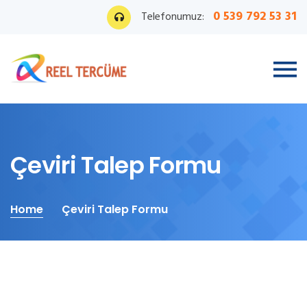
0 539 792 53 31
Telefonumuz:
Çeviri Talep Formu
Home
Çeviri Talep Formu