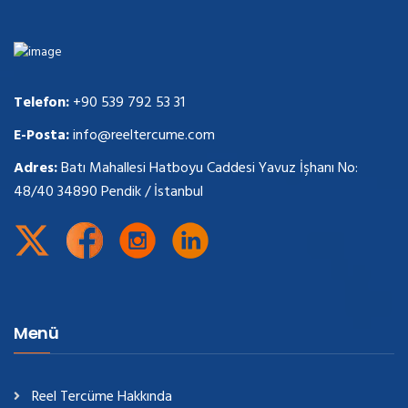
Telefon:
+90 539 792 53 31
E-Posta:
info@reeltercume.com
Adres:
Batı Mahallesi Hatboyu Caddesi Yavuz İşhanı No:
48/40 34890 Pendik / İstanbul
Menü
Reel Tercüme Hakkında