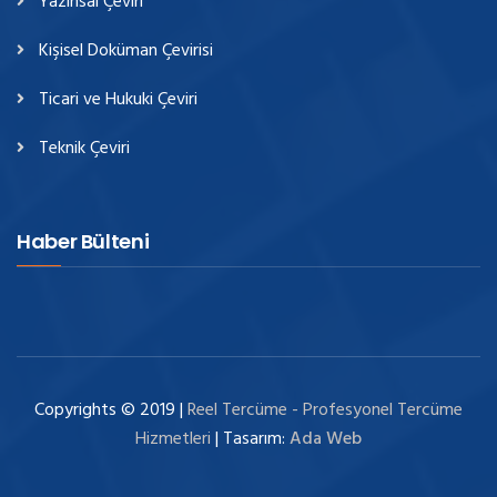
Yazınsal Çeviri
Kişisel Doküman Çevirisi
Ticari ve Hukuki Çeviri
Teknik Çeviri
Haber Bülteni
Copyrights © 2019 |
Reel Tercüme - Profesyonel Tercüme
Hizmetleri
| Tasarım:
Ada Web