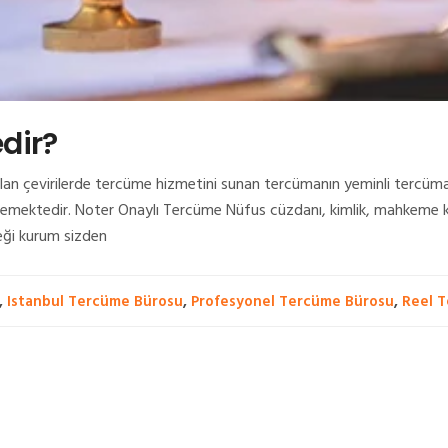
dir?
lan çevirilerde tercüme hizmetini sunan tercümanın yeminli tercüm
emektedir. Noter Onaylı Tercüme Nüfus cüzdanı, kimlik, mahkeme kara
ceği kurum sizden
,
Istanbul Tercüme Bürosu
,
Profesyonel Tercüme Bürosu
,
Reel 