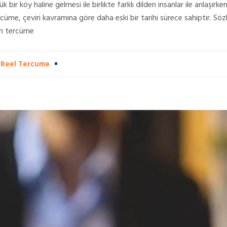
bir köy haline gelmesi ile birlikte farklı dilden insanlar ile anlaşır
rcüme, çeviri kavramına göre daha eski bir tarihi sürece sahiptir. S
len tercüme
,
Reel Tercume