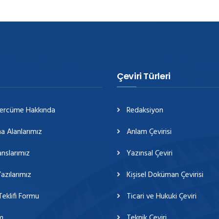
Çeviri Türleri
Tercüme Hakkında
Redaksiyon
a Alanlarımız
Anlam Çevirisi
nslarımız
Yazınsal Çeviri
azılarımız
Kişisel Doküman Çevirisi
Teklifi Formu
Ticari ve Hukuki Çeviri
im
Teknik Çeviri