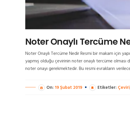
Noter Onaylı Tercüme Ne
Noter Onaylı Tercüme Nedir Resmi bir makam için yapı
yapmış olduğu çevirinin noter onaylı tercüme olması d
noter onayı gerekmektedir. Bu resmi evrakların verile
On:
19 Şubat 2019
Etiketler:
Çeviri