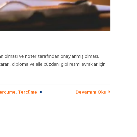
an olması ve noter tarafından onaylanmış olması,
rı, diploma ve aile cüzdanı gibi resmi evraklar için
Devamını Oku
Tercume
,
Tercüme