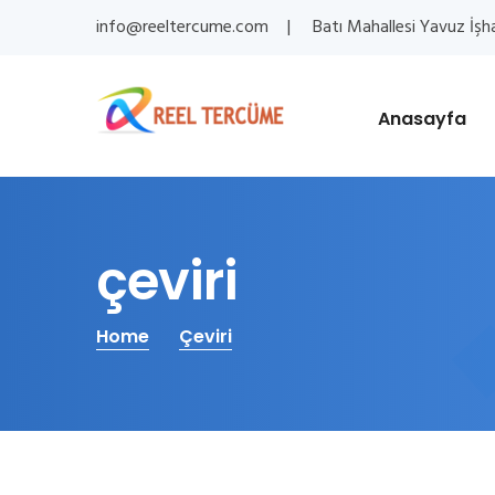
info@reeltercume.com
Batı Mahallesi Yavuz İşh
Anasayfa
çeviri
Home
Çeviri