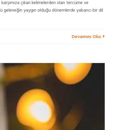
ken karşımıza çıkan kelimelerden olan tercüme ve
özlü geleneğin yaygın olduğu dönemlerde yabancı bir dil
Devamını Oku