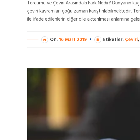
Tercüme ve Çeviri Arasındaki Fark Nedir? Dünyanın küçük 
çeviri kavramları çoğu zaman karıştırılabilmektedir. Te
ile ifade edilenlerin diğer dile aktarılması anlamına ge
On:
16 Mart 2019
Etiketler:
Çeviri