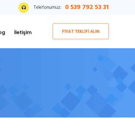
0 539 792 53 31
Telefonumuz:
FİYAT TEKLİFİ ALIN
og
İletişim