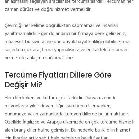
anlaşmasını sağlayan aracılar ise tercümanlardır. Tercüman her
zaman dürüst ve doğru hizmet vermelidir.
Çevirdiği her kelime doğruluktan sapmamalı ve insanları
yanıltmamalıdır. Eğer dolandırıcı bir firmaya denk gelirseniz,
maalesef bu sizin açınızdan büyük hayal kırıklığı olabilir. Firma
seçerken çok araştırma yapmalısınız ve en kaliteli tercüman
hizmeti ile anlaşma sağlamalısınız.
Tercüme Fiyatları Dillere Göre
Değişir Mi?
Her dilin kökeni ve kültürü çok farklıdır. Dünya üzerinde
milyonlarca yıldır devamlılığını sürdüren diller varken,
günümüze yakın zamanlarda türeyen dillerde bulunmaktadır.
Özellikle İngilizce ve Arapça ülkemizde en çok tercüme hizmeti
alan branş diller haline gelmiştir. Bu nedenle bu iki dilin hizmeti
için fiyatlar artık sabit hale gelmiş ve belirli fiyatlar