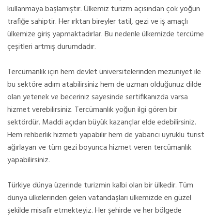
kullanmaya başlamıştır. Ülkemiz turizm açısından çok yoğun
trafiğe sahiptir. Her ırktan bireyler tatil, gezi ve iş amaçlı
ülkemize giriş yapmaktadırlar. Bu nedenle ülkemizde tercüme
çeşitleri artmış durumdadır.
Tercümanlık için hem devlet üniversitelerinden mezuniyet ile
bu sektöre adım atabilirsiniz hem de uzman olduğunuz dilde
olan yetenek ve beceriniz sayesinde sertifikanızda varsa
hizmet verebilirsiniz. Tercümanlık yoğun ilgi gören bir
sektördür. Maddi açıdan büyük kazançlar elde edebilirsiniz.
Hem rehberlik hizmeti yapabilir hem de yabancı uyruklu turist
ağırlayan ve tüm gezi boyunca hizmet veren tercümanlık
yapabilirsiniz.
Türkiye dünya üzerinde turizmin kalbi olan bir ülkedir. Tüm
dünya ülkelerinden gelen vatandaşları ülkemizde en güzel
şekilde misafir etmekteyiz. Her şehirde ve her bölgede