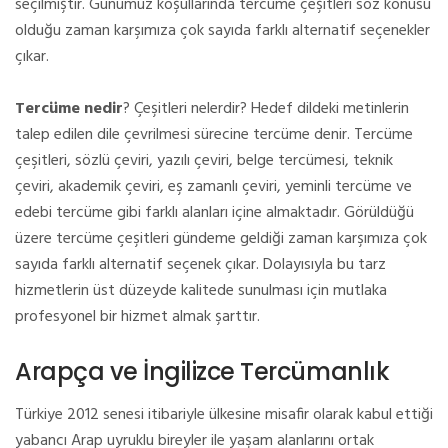
seçilmiştir. Günümüz koşullarında tercüme çeşitleri söz konusu
olduğu zaman karşımıza çok sayıda farklı alternatif seçenekler
çıkar.
Tercüme nedir
? Çeşitleri nelerdir? Hedef dildeki metinlerin
talep edilen dile çevrilmesi sürecine tercüme denir. Tercüme
çeşitleri, sözlü çeviri, yazılı çeviri, belge tercümesi, teknik
çeviri, akademik çeviri, eş zamanlı çeviri, yeminli tercüme ve
edebi tercüme gibi farklı alanları içine almaktadır. Görüldüğü
üzere tercüme çeşitleri gündeme geldiği zaman karşımıza çok
sayıda farklı alternatif seçenek çıkar. Dolayısıyla bu tarz
hizmetlerin üst düzeyde kalitede sunulması için mutlaka
profesyonel bir hizmet almak şarttır.
Arapça ve İngilizce Tercümanlık
Türkiye 2012 senesi itibariyle ülkesine misafir olarak kabul ettiği
yabancı Arap uyruklu bireyler ile yaşam alanlarını ortak