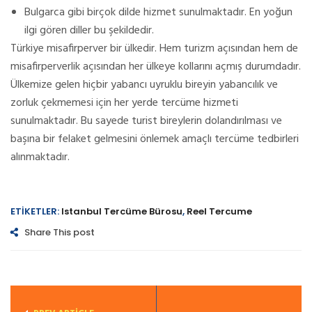
Bulgarca gibi birçok dilde hizmet sunulmaktadır. En yoğun
ilgi gören diller bu şekildedir.
Türkiye misafirperver bir ülkedir. Hem turizm açısından hem de
misafirperverlik açısından her ülkeye kollarını açmış durumdadır.
Ülkemize gelen hiçbir yabancı uyruklu bireyin yabancılık ve
zorluk çekmemesi için her yerde tercüme hizmeti
sunulmaktadır. Bu sayede turist bireylerin dolandırılması ve
başına bir felaket gelmesini önlemek amaçlı tercüme tedbirleri
alınmaktadır.
ETIKETLER:
Istanbul Tercüme Bürosu
,
Reel Tercume
Share This post