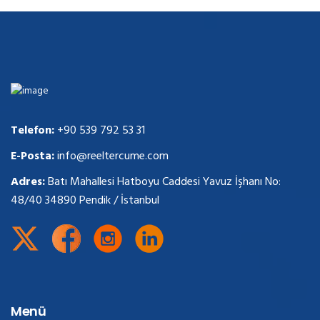
Telefon:
+90 539 792 53 31
E-Posta:
info@reeltercume.com
Adres:
Batı Mahallesi Hatboyu Caddesi Yavuz İşhanı No:
48/40 34890 Pendik / İstanbul
Menü