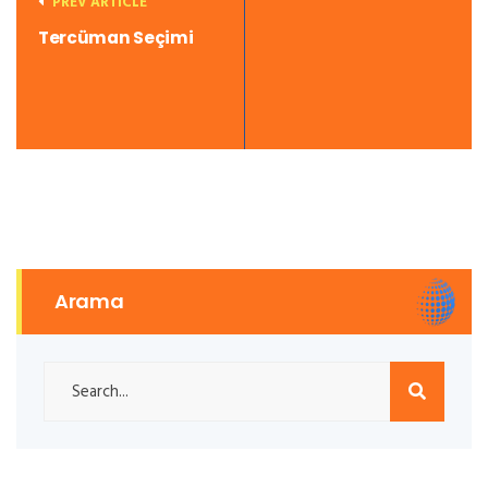
PREV ARTICLE
Tercüman Seçimi
Arama