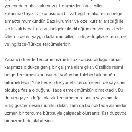
yerlerinde muhakkak mevcut dilimizden farklı diller
kullanmaktayız. Dil konusunda bizzat eğitim alıp resmi belge
almakta mümkündür. Bazı kurumlar ve özel kurslar aracılığı ile
sertifikalı hedef dile ait belgeler ile dil eğitimleri verilmektedir.
Ülkemizde en yaygın kullanılan diller; Türkçe- İngilizce tercüme
ve İngilizce-Türkçe tercümeleridir.
Yabancı dillerde tercüme hizmeti söz konusu olduğu zaman
karşımıza oldukça geniş bir çalışma alanı çıkar. Özellikle resmi
belge tercümesi konusunda yoğun bir talebin bulunduğu
bilinmektedir. Yine hedef dile yönelik tercümelerin de sayısının
oldukça fazla olduğunu ifade etmek mümkün olmaktadır. Bu
durum gayet doğal olarak tercüme bürolarının sayısının da
artış göstermesini mümkün kılar. Tam da bu noktada alanından
uzman bir tercüme bürosuyla çalışacak olursanız, üst düzeyde
bir hizmeti de alabilirsiniz.