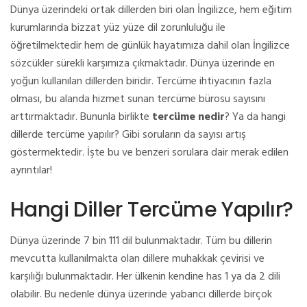
Dünya üzerindeki ortak dillerden biri olan İngilizce, hem eğitim
kurumlarında bizzat yüz yüze dil zorunluluğu ile
öğretilmektedir hem de günlük hayatımıza dahil olan İngilizce
sözcükler sürekli karşımıza çıkmaktadır. Dünya üzerinde en
yoğun kullanılan dillerden biridir. Tercüme ihtiyacının fazla
olması, bu alanda hizmet sunan tercüme bürosu sayısını
arttırmaktadır. Bununla birlikte
tercüme nedir
? Ya da hangi
dillerde tercüme yapılır? Gibi soruların da sayısı artış
göstermektedir. İşte bu ve benzeri sorulara dair merak edilen
ayrıntılar!
Hangi Diller Tercüme Yapılır?
Dünya üzerinde 7 bin 111 dil bulunmaktadır. Tüm bu dillerin
mevcutta kullanılmakta olan dillere muhakkak çevirisi ve
karşılığı bulunmaktadır. Her ülkenin kendine has 1 ya da 2 dili
olabilir. Bu nedenle dünya üzerinde yabancı dillerde birçok