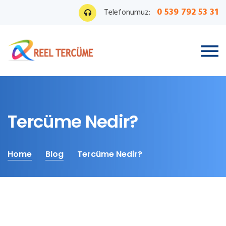
0 539 792 53 31
Telefonumuz:
Tercüme Nedir?
Home
Blog
Tercüme Nedir?