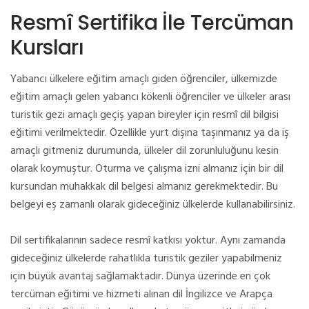
Resmî Sertifika İle Tercüman
Kursları
Yabancı ülkelere eğitim amaçlı giden öğrenciler, ülkemizde
eğitim amaçlı gelen yabancı kökenli öğrenciler ve ülkeler arası
turistik gezi amaçlı geçiş yapan bireyler için resmî dil bilgisi
eğitimi verilmektedir. Özellikle yurt dışına taşınmanız ya da iş
amaçlı gitmeniz durumunda, ülkeler dil zorunluluğunu kesin
olarak koymuştur. Oturma ve çalışma izni almanız için bir dil
kursundan muhakkak dil belgesi almanız gerekmektedir. Bu
belgeyi eş zamanlı olarak gideceğiniz ülkelerde kullanabilirsiniz.
Dil sertifikalarının sadece resmî katkısı yoktur. Aynı zamanda
gideceğiniz ülkelerde rahatlıkla turistik geziler yapabilmeniz
için büyük avantaj sağlamaktadır. Dünya üzerinde en çok
tercüman eğitimi ve hizmeti alınan dil İngilizce ve Arapça