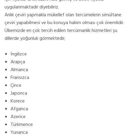
uygulanmaktadır diyebiliriz.
Anlık çeviri yapmakla mükellef olan tercümelerin simültane
çeviri yapabilmesi ve bu konuya hakim olması çok önemlidir.
Ülkemizde en çok tercih edilen tercümanlık hizmetleri şu
dillerde yoğunluk görmektedir;
İngilizce
Arapça
Almanca
Fransızca
Çince
Japonca
Korece
Afganca
Azerice
Türkmence
Yunanca