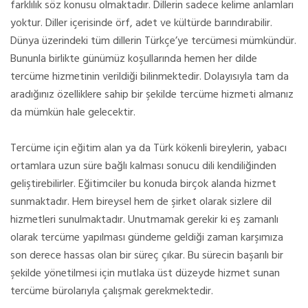
farklılık söz konusu olmaktadır. Dillerin sadece kelime anlamları
yoktur. Diller içerisinde örf, adet ve kültürde barındırabilir.
Dünya üzerindeki tüm dillerin Türkçe’ye tercümesi mümkündür.
Bununla birlikte günümüz koşullarında hemen her dilde
tercüme hizmetinin verildiği bilinmektedir. Dolayısıyla tam da
aradığınız özelliklere sahip bir şekilde tercüme hizmeti almanız
da mümkün hale gelecektir.
Tercüme için eğitim alan ya da Türk kökenli bireylerin, yabacı
ortamlara uzun süre bağlı kalması sonucu dili kendiliğinden
geliştirebilirler. Eğitimciler bu konuda birçok alanda hizmet
sunmaktadır. Hem bireysel hem de şirket olarak sizlere dil
hizmetleri sunulmaktadır. Unutmamak gerekir ki eş zamanlı
olarak tercüme yapılması gündeme geldiği zaman karşımıza
son derece hassas olan bir süreç çıkar. Bu sürecin başarılı bir
şekilde yönetilmesi için mutlaka üst düzeyde hizmet sunan
tercüme bürolarıyla çalışmak gerekmektedir.