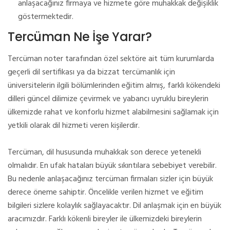
anlaşacağınız firmaya ve hizmete göre muhakkak değişiklik
göstermektedir.
Tercüman Ne İşe Yarar?
Tercüman noter tarafından özel sektöre ait tüm kurumlarda
geçerli dil sertifikası ya da bizzat tercümanlık için
üniversitelerin ilgili bölümlerinden eğitim almış, farklı kökendeki
dilleri güncel dilimize çevirmek ve yabancı uyruklu bireylerin
ülkemizde rahat ve konforlu hizmet alabilmesini sağlamak için
yetkili olarak dil hizmeti veren kişilerdir.
Tercüman, dil hususunda muhakkak son derece yetenekli
olmalıdır. En ufak hataları büyük sıkıntılara sebebiyet verebilir.
Bu nedenle anlaşacağınız tercüman firmaları sizler için büyük
derece öneme sahiptir. Öncelikle verilen hizmet ve eğitim
bilgileri sizlere kolaylık sağlayacaktır. Dil anlaşmak için en büyük
aracımızdır. Farklı kökenli bireyler ile ülkemizdeki bireylerin