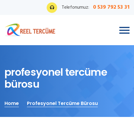
0 539 792 53 31
Telefonumuz:
profesyonel tercüme
bürosu
Home
Profesyonel Tercüme Bürosu