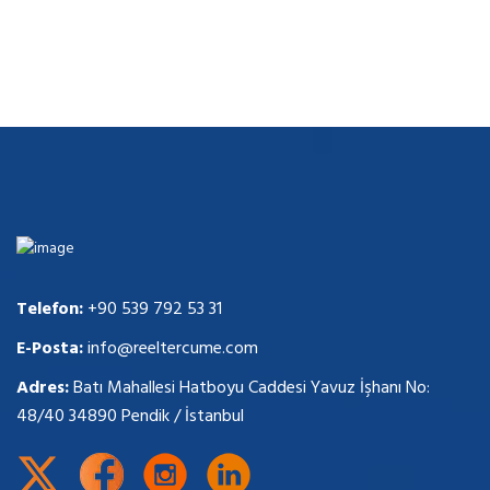
Telefon:
+90 539 792 53 31
E-Posta:
info@reeltercume.com
Adres:
Batı Mahallesi Hatboyu Caddesi Yavuz İşhanı No:
48/40 34890 Pendik / İstanbul