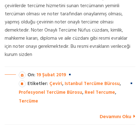
çevirilerde tercüme hizmetini sunan tercümanın yeminli
tercüman olması ve noter tarafından onaylanmış olması,
yapmış olduğu çevirinin noter onaylı tercüme olması
demektedir. Noter Onaylı Tercüme Nüfus cüzdanı, kimlik,
mahkeme kararı, diploma ve aile cüzdanı gibi resmi evraklar
için noter onayı gerekmektedir. Bu resmi evrakların verileceği
kurum sizden
On:
19 Şubat 2019
Etiketler:
Çeviri
,
Istanbul Tercüme Bürosu
,
Profesyonel Tercüme Bürosu
,
Reel Tercume
,
Tercüme
Devamını Oku