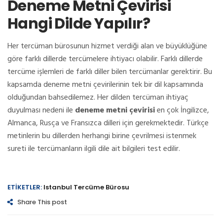
Deneme Metni Çevirisi
Hangi Dilde Yapılır?
Her tercüman bürosunun hizmet verdiği alan ve büyüklüğüne
göre farklı dillerde tercümelere ihtiyacı olabilir. Farklı dillerde
tercüme işlemleri de farklı diller bilen tercümanlar gerektirir. Bu
kapsamda deneme metni çevirilerinin tek bir dil kapsamında
olduğundan bahsedilemez. Her dilden tercüman ihtiyaç
duyulması nedeni ile
deneme metni çevirisi
en çok İngilizce,
Almanca, Rusça ve Fransızca dilleri için gerekmektedir. Türkçe
metinlerin bu dillerden herhangi birine çevrilmesi istenmek
sureti ile tercümanların ilgili dile ait bilgileri test edilir.
ETIKETLER:
Istanbul Tercüme Bürosu
Share This post