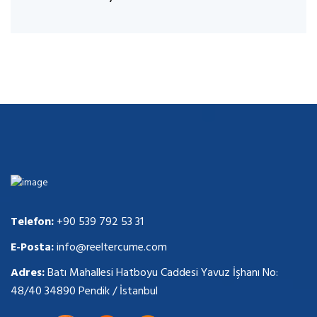
Telefon:
+90 539 792 53 31
E-Posta:
info@reeltercume.com
Adres:
Batı Mahallesi Hatboyu Caddesi Yavuz İşhanı No:
48/40 34890 Pendik / İstanbul