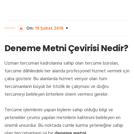
On:
19 Şubat 2019
Deneme Metni Çevirisi Nedir?
Uzman tercüman kadrolarına sahip olan tercüme büroları,
türcüme dâhilindeki her alanda profesyonel hizmet vermek için
çaba gösterir. Bu alanlarda hizmet veriyor olan tüm
tercümanların büyük bir titizlik ile çalışması ve doğru
tercümeyi belirleyen kriterlere önem vermesi gerekir.
Tercüme işlemlerini yapan kişilerin sahip olduğu bilgi ve
yetenekler çevirisi yapılan metinlerin kalitesini belirleyen en
önemli unsurdur. Bu noktada cümle kurma yeteneğine sahip
olan tercümanların iyi bir
deneme metni