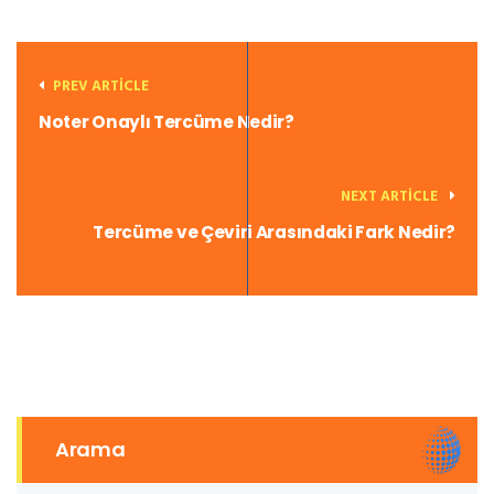
PREV ARTICLE
Noter Onaylı Tercüme Nedir?
NEXT ARTICLE
Tercüme ve Çeviri Arasındaki Fark Nedir?
Arama