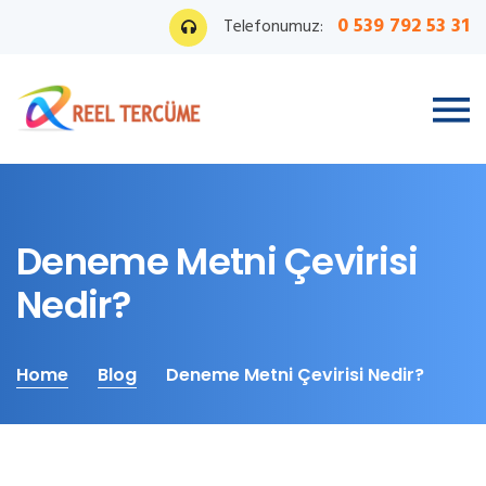
0 539 792 53 31
Telefonumuz:
Deneme Metni Çevirisi
Nedir?
Home
Blog
Deneme Metni Çevirisi Nedir?