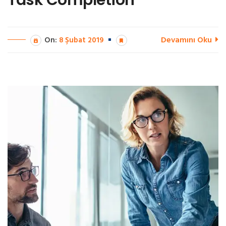
Task Completion
Devamını Oku
On:
8 Şubat 2019