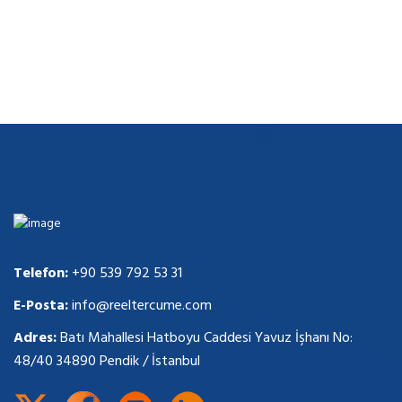
Telefon:
+90 539 792 53 31
E-Posta:
info@reeltercume.com
Adres:
Batı Mahallesi Hatboyu Caddesi Yavuz İşhanı No:
48/40 34890 Pendik / İstanbul