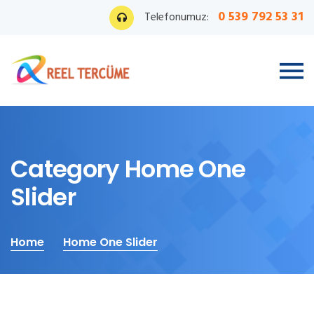
0 539 792 53 31
Telefonumuz:
Category Home One
Slider
Home
Home One Slider