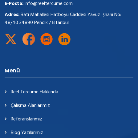
E-Posta:
info@reeltercume.com
Adres:
Batı Mahallesi Hatboyu Caddesi Yavuz İşhanı No:
48/40 34890 Pendik / İstanbul
Menü
Reel Tercüme Hakkında
Çalışma Alanlarımız
Referanslarımız
Blog Yazılarımız