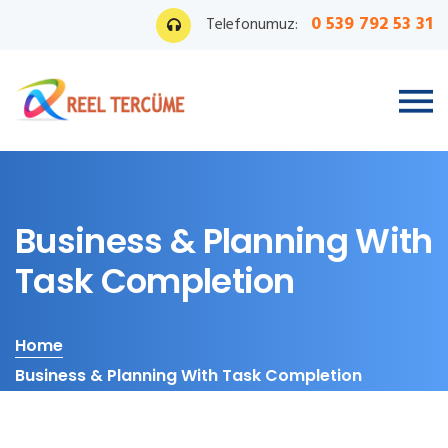
0 539 792 53 31
Telefonumuz:
Business & Planning With
Task Completion
Home
Business & Planning With Task Completion