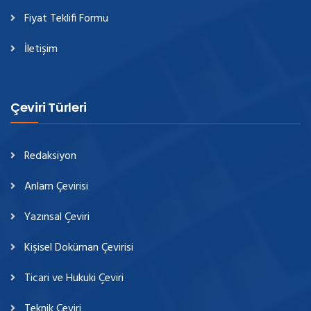
Fiyat Teklifi Formu
İletişim
Çeviri Türleri
Redaksiyon
Anlam Çevirisi
Yazınsal Çeviri
Kişisel Doküman Çevirisi
Ticari ve Hukuki Çeviri
Teknik Çeviri