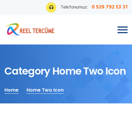
0 539 792 53 31
Telefonumuz:
Category Home Two Icon
Home
Home Two Icon