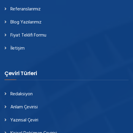
Referanslarımız
Blog Yazılarımız
Fiyat Teklifi Formu
İletişim
Çeviri Türleri
Redaksiyon
Anlam Çevirisi
Yazınsal Çeviri