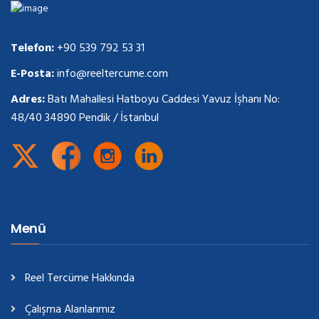
Telefon:
+90 539 792 53 31
E-Posta:
info@reeltercume.com
Adres:
Batı Mahallesi Hatboyu Caddesi Yavuz İşhanı No:
48/40 34890 Pendik / İstanbul
Menü
Reel Tercüme Hakkında
Çalışma Alanlarımız