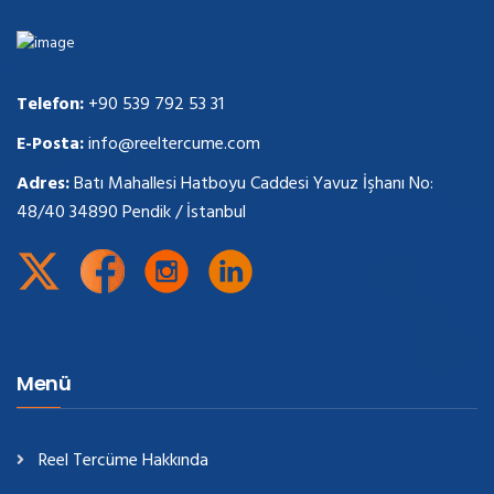
Telefon:
+90 539 792 53 31
E-Posta:
info@reeltercume.com
Adres:
Batı Mahallesi Hatboyu Caddesi Yavuz İşhanı No:
48/40 34890 Pendik / İstanbul
Menü
Reel Tercüme Hakkında