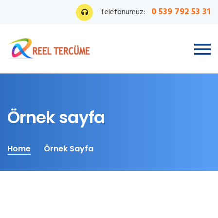
0 539 792 53 31
Telefonumuz:
Örnek sayfa
Home
Örnek Sayfa