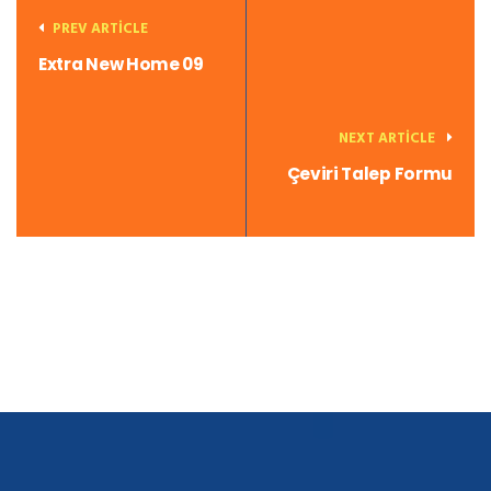
PREV ARTICLE
Extra New Home 09
NEXT ARTICLE
Çeviri Talep Formu