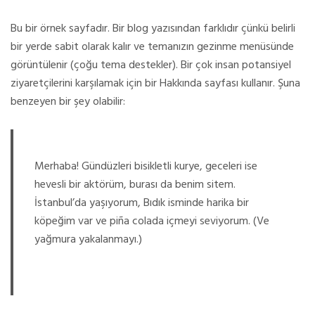
Bu bir örnek sayfadır. Bir blog yazısından farklıdır çünkü belirli
bir yerde sabit olarak kalır ve temanızın gezinme menüsünde
görüntülenir (çoğu tema destekler). Bir çok insan potansiyel
ziyaretçilerini karşılamak için bir Hakkında sayfası kullanır. Şuna
benzeyen bir şey olabilir:
Merhaba! Gündüzleri bisikletli kurye, geceleri ise
hevesli bir aktörüm, burası da benim sitem.
İstanbul’da yaşıyorum, Bıdık isminde harika bir
köpeğim var ve piña colada içmeyi seviyorum. (Ve
yağmura yakalanmayı.)