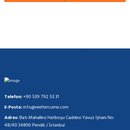
Telefon:
+90 539 792 53 31
E-Posta:
info@reeltercume.com
Adres:
Batı Mahallesi Hatboyu Caddesi Yavuz İşhanı No:
48/40 34890 Pendik / İstanbul