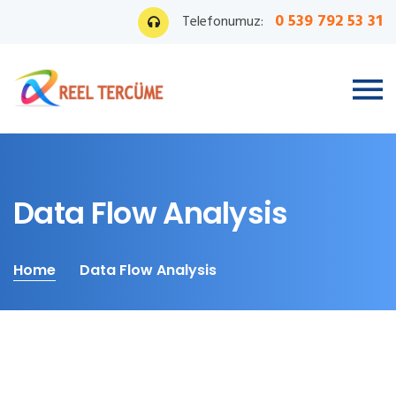
0 539 792 53 31
Telefonumuz:
Data Flow Analysis
Home
Data Flow Analysis