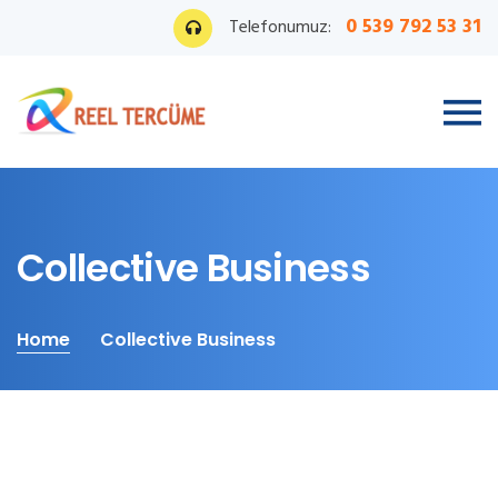
0 539 792 53 31
Telefonumuz:
Collective Business
Home
Collective Business