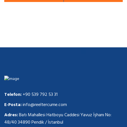
Telefon:
+90 539 792 53 31
E-Posta:
info@reeltercume.com
Adres:
Batı Mahallesi Hatboyu Caddesi Yavuz İşhanı No:
48/40 34890 Pendik / İstanbul