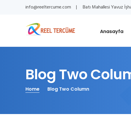
info@reeltercume.com
Batı Mahallesi Yavuz İşh
Anasayfa
Blog Two Colu
Home
Blog Two Column