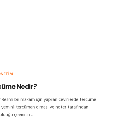
ONETIM
cüme Nedir?
 Resmi bir makam için yapılan çevirilerde tercüme
 yeminli tercüman olması ve noter tarafından
duğu çevirinin ...