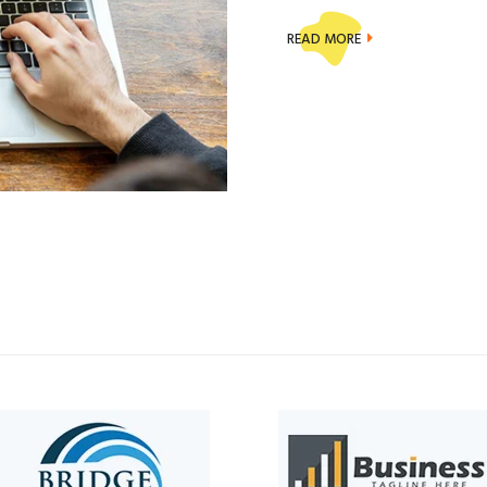
READ MORE