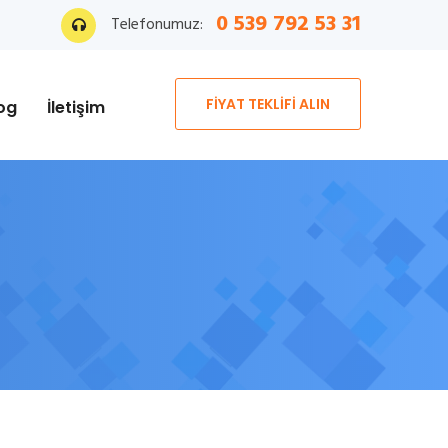
0 539 792 53 31
Telefonumuz:
FİYAT TEKLİFİ ALIN
og
İletişim