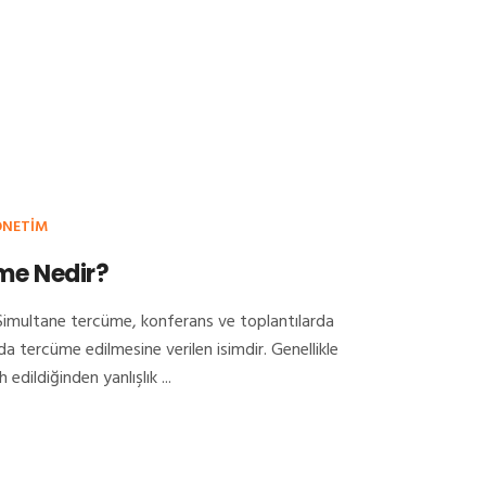
ONETIM
me Nedir?
imultane tercüme, konferans ve toplantılarda
a tercüme edilmesine verilen isimdir. Genellikle
h edildiğinden yanlışlık ...