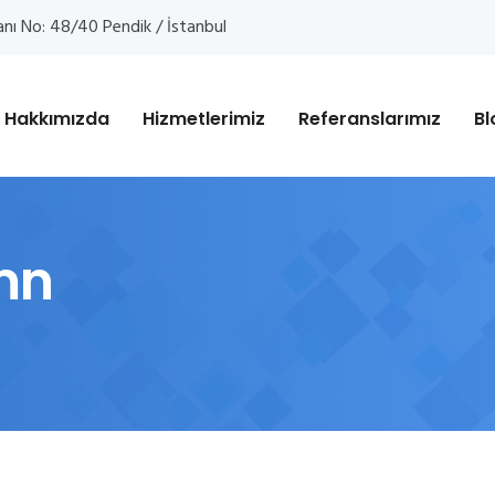
anı No: 48/40 Pendik / İstanbul
Hakkımızda
Hizmetlerimiz
Referanslarımız
Bl
mn