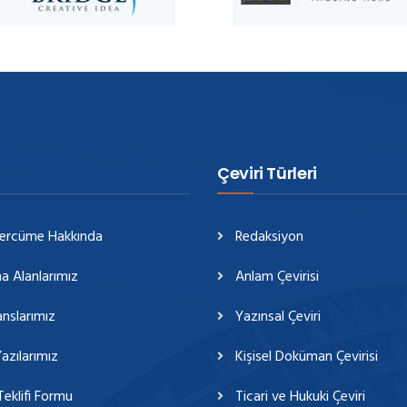
Çeviri Türleri
Tercüme Hakkında
Redaksiyon
a Alanlarımız
Anlam Çevirisi
nslarımız
Yazınsal Çeviri
azılarımız
Kişisel Doküman Çevirisi
Teklifi Formu
Ticari ve Hukuki Çeviri