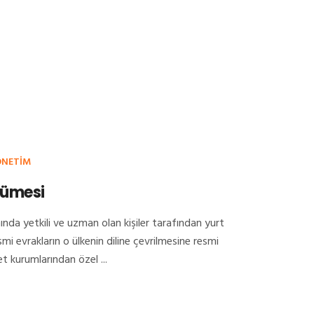
ONETIM
cümesi
nda yetkili ve uzman olan kişiler tarafından yurt
smi evrakların o ülkenin diline çevrilmesine resmi
t kurumlarından özel ...