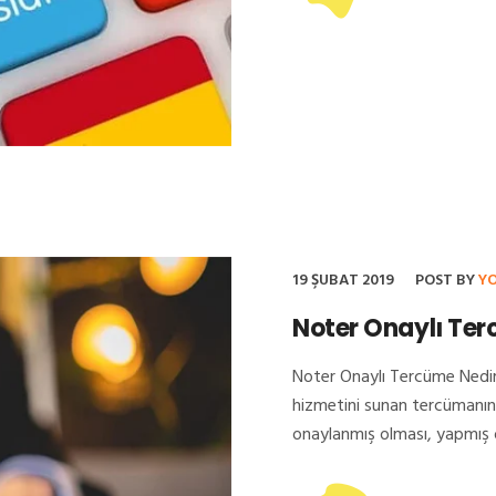
19 ŞUBAT 2019
POST BY
Y
Noter Onaylı Ter
Noter Onaylı Tercüme Nedir
hizmetini sunan tercümanın
onaylanmış olması, yapmış ol