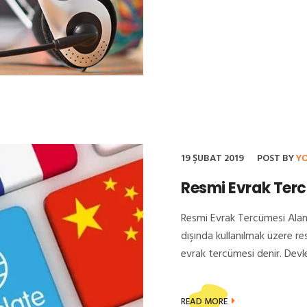
19 ŞUBAT 2019
POST BY
Y
Resmi Evrak Ter
Resmi Evrak Tercümesi Alanı
dışında kullanılmak üzere re
evrak tercümesi denir. Devle
READ MORE