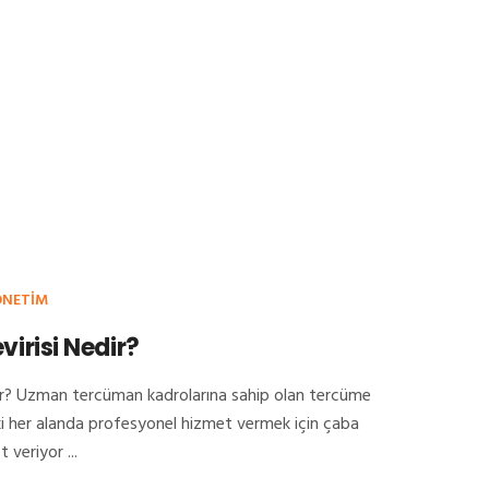
ONETIM
irisi Nedir?
ir? Uzman tercüman kadrolarına sahip olan tercüme
ki her alanda profesyonel hizmet vermek için çaba
 veriyor ...