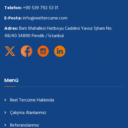
Telefon:
+90 539 792 53 31
E-Posta:
info@reeltercume.com
Adres:
Batı Mahallesi Hatboyu Caddesi Yavuz İşhanı No:
48/40 34890 Pendik / İstanbul
Menü
Reel Tercüme Hakkında
Çalışma Alanlarımız
Referanslarımız