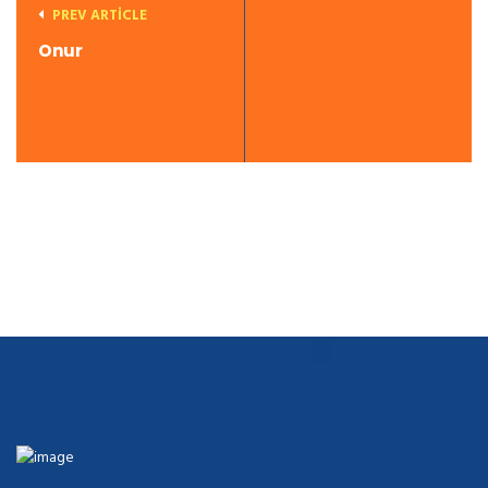
PREV ARTICLE
Onur