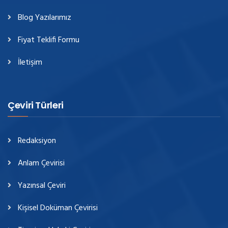
Blog Yazılarımız
Fiyat Teklifi Formu
İletişim
Çeviri Türleri
Redaksiyon
Anlam Çevirisi
Yazınsal Çeviri
Kişisel Doküman Çevirisi