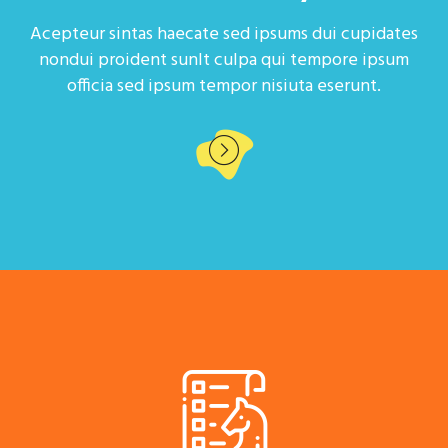
Acepteur sintas haecate sed ipsums dui cupidates
nondui proident sunlt culpa qui tempore ipsum
officia sed ipsum tempor nisiuta eserunt.