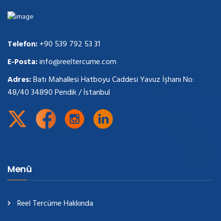
Telefon:
+90 539 792 53 31
E-Posta:
info@reeltercume.com
Adres:
Batı Mahallesi Hatboyu Caddesi Yavuz İşhanı No:
48/40 34890 Pendik / İstanbul
Menü
Reel Tercüme Hakkında