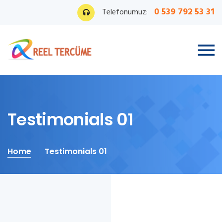
0 539 792 53 31
Telefonumuz:
Testimonials 01
Home
Testimonials 01