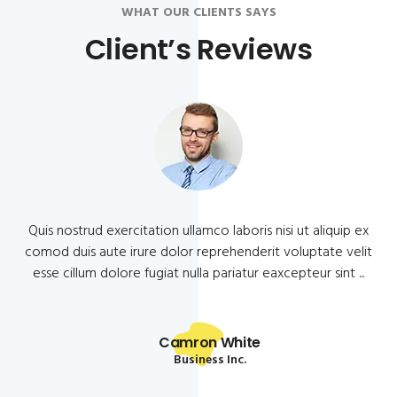
WHAT OUR CLIENTS SAYS
Client’s Reviews
Quis nostrud exercitation ullamco laboris nisi ut aliquip ex
t
comod duis aute irure dolor reprehenderit voluptate velit
esse cillum dolore fugiat nulla pariatur eaxcepteur sint ...
Camron White
Business Inc.