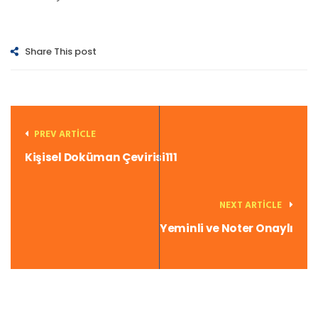
Share This post
PREV ARTICLE
Kişisel Doküman Çevirisi111
NEXT ARTICLE
Yeminli ve Noter Onaylı