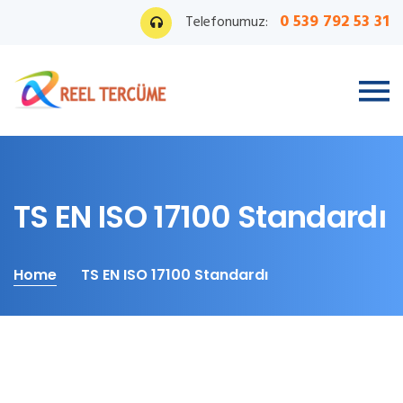
0 539 792 53 31
Telefonumuz:
TS EN ISO 17100 Standardı
Home
TS EN ISO 17100 Standardı