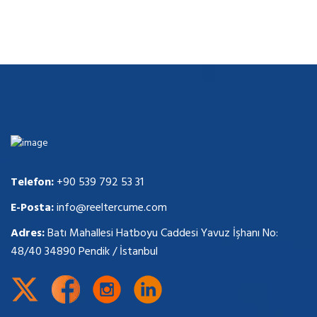
Telefon:
+90 539 792 53 31
E-Posta:
info@reeltercume.com
Adres:
Batı Mahallesi Hatboyu Caddesi Yavuz İşhanı No:
48/40 34890 Pendik / İstanbul