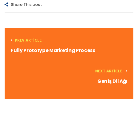
Share This post
PREV ARTICLE
Fully Prototype Marketing Process
NEXT ARTICLE
Geniş Dil Ağı