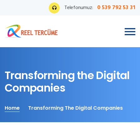
0 539 792 53 31
Telefonumuz:
Transforming the Digital
Companies
Home
Transforming The Digital Companies