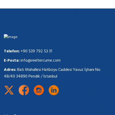
Telefon:
+90 539 792 53 31
E-Posta:
info@reeltercume.com
Adres:
Batı Mahallesi Hatboyu Caddesi Yavuz İşhanı No:
48/40 34890 Pendik / İstanbul