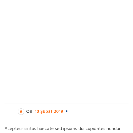
On:
10 Şubat 2019
Acepteur sintas haecate sed ipsums dui cupidates nondui