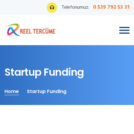
0 539 792 53 31
Telefonumuz:
Startup Funding
Home
Startup Funding