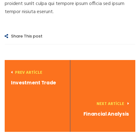
proident sunlt culpa qui tempore ipsum officia sed ipsum
tempor nisiuta eserunt.
Share This post
PREV ARTICLE
Investment Trade
NEXT ARTICLE
Financial Analysis