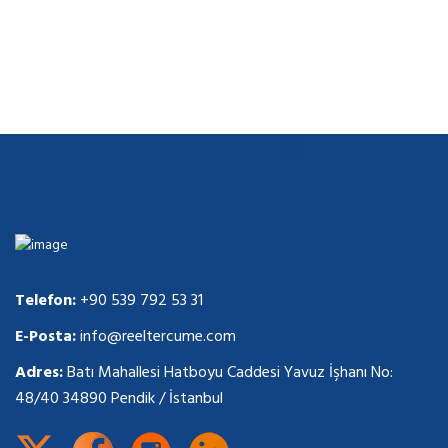
Telefon:
+90 539 792 53 31
E-Posta:
info@reeltercume.com
Adres:
Batı Mahallesi Hatboyu Caddesi Yavuz İşhanı No:
48/40 34890 Pendik / İstanbul