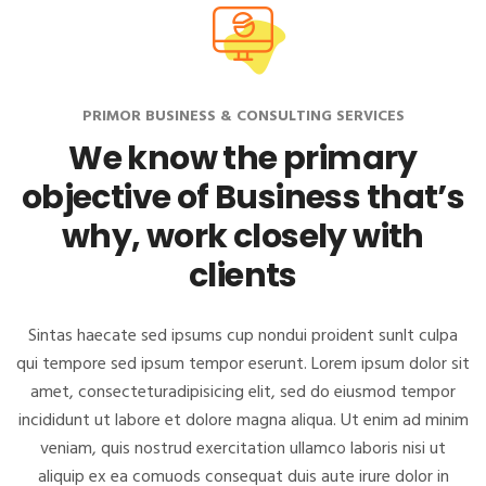
PRIMOR BUSINESS & CONSULTING SERVICES
We know the primary
objective of Business
that’s
why, work closely with
clients
Sintas haecate sed ipsums cup nondui proident sunlt culpa
qui tempore sed ipsum tempor eserunt. Lorem ipsum dolor sit
amet, consectetur
adipisicing elit, sed do eiusmod tempor
incididunt ut labore et dolore magna aliqua. Ut enim ad minim
veniam, quis nostrud exercitation
ullamco laboris nisi ut
aliquip ex ea comuods consequat duis aute irure dolor in