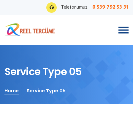
0 539 792 53 31
Telefonumuz:
Service Type 05
Home
Service Type 05