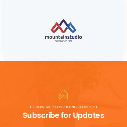
HOW PRIMOR CONSULTING HELPS YOU
Subscribe for Updates