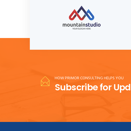
HOW PRIMOR CONSULTING HELPS YOU
Subscribe for Up