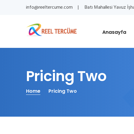
info@reeltercume.com
Batı Mahallesi Yavuz İşh
Anasayfa
Pricing Two
Home
Pricing Two