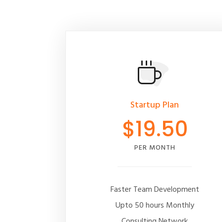
Startup Plan
$19.50
PER MONTH
Faster Team Development
Upto 50 hours Monthly
Consulting Network