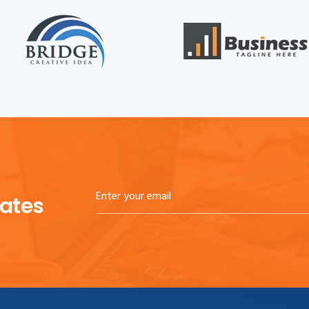
dates