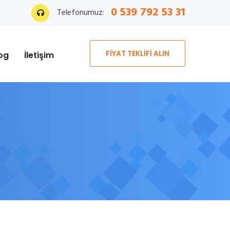
0 539 792 53 31
Telefonumuz:
FİYAT TEKLİFİ ALIN
og
İletişim