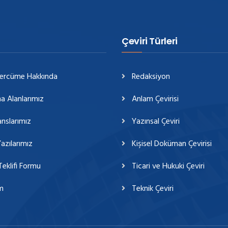
Çeviri Türleri
Tercüme Hakkında
Redaksiyon
a Alanlarımız
Anlam Çevirisi
nslarımız
Yazınsal Çeviri
azılarımız
Kişisel Doküman Çevirisi
Teklifi Formu
Ticari ve Hukuki Çeviri
im
Teknik Çeviri