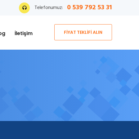
0 539 792 53 31
Telefonumuz:
FİYAT TEKLİFİ ALIN
og
İletişim