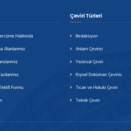
Çeviri Türleri
Tercüme Hakkında
Redaksiyon
a Alanlarımız
Anlam Çevirisi
nslarımız
Yazınsal Çeviri
azılarımız
Kişisel Doküman Çevirisi
Teklifi Formu
Ticari ve Hukuki Çeviri
im
Teknik Çeviri