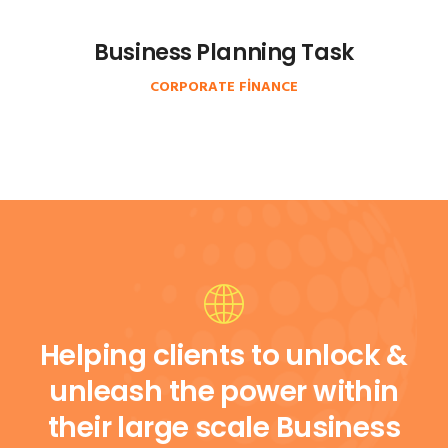
Business Planning Task
CORPORATE FINANCE
Helping clients to unlock &
unleash the power within
their large scale Business