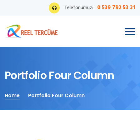
0 539 792 53 31
Telefonumuz:
Portfolio Four Column
Home
Portfolio Four Column