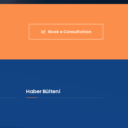
Book a Consultation
Haber Bülteni