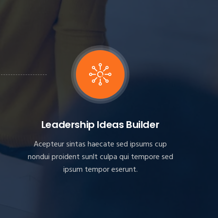
Leadership Ideas Builder
Acepteur sintas haecate sed ipsums cup
nondui proident sunlt culpa qui tempore sed
ipsum tempor eserunt.