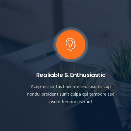
Realiable & Enthusiastic
Acepteur sintas haecate sed ipsums cup
nondui proident sunlt culpa qui tempore sed
ipsum tempor eserunt.