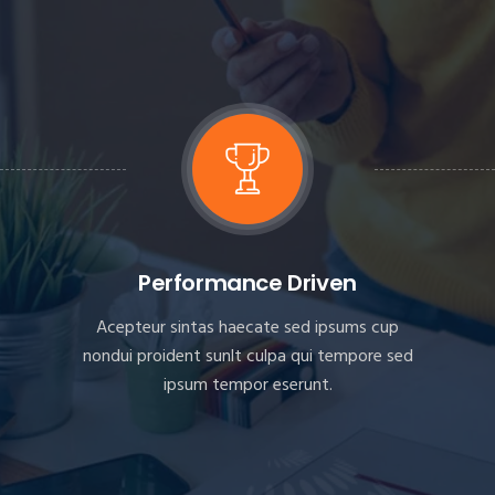
Performance Driven
Acepteur sintas haecate sed ipsums cup
nondui proident sunlt culpa qui tempore sed
ipsum tempor eserunt.