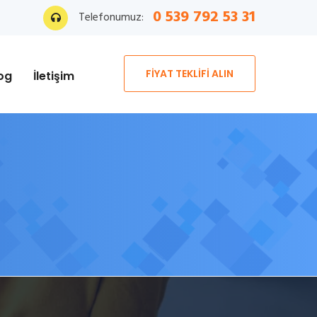
0 539 792 53 31
Telefonumuz:
FİYAT TEKLİFİ ALIN
og
İletişim