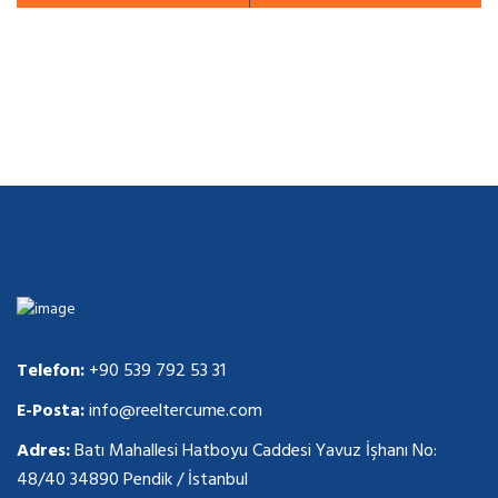
Telefon:
+90 539 792 53 31
E-Posta:
info@reeltercume.com
Adres:
Batı Mahallesi Hatboyu Caddesi Yavuz İşhanı No:
48/40 34890 Pendik / İstanbul