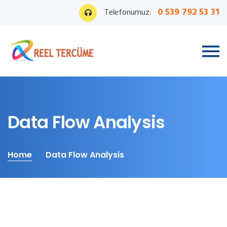
0 539 792 53 31
Telefonumuz:
Data Flow Analysis
Home
Data Flow Analysis