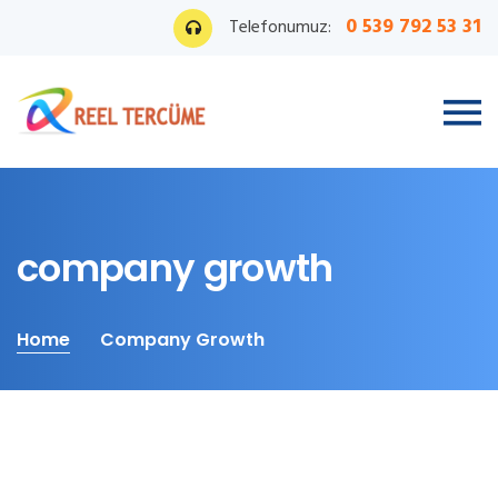
0 539 792 53 31
Telefonumuz:
company growth
Home
Company Growth