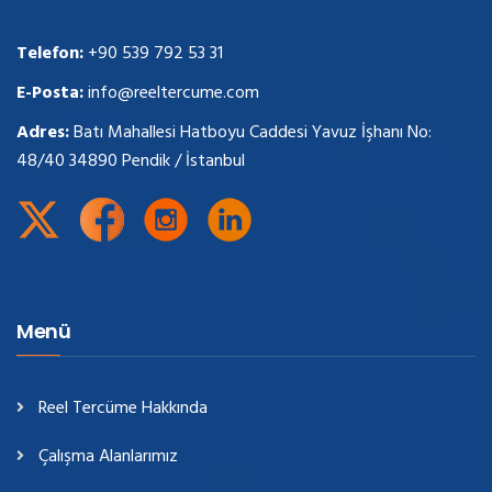
Telefon:
+90 539 792 53 31
E-Posta:
info@reeltercume.com
Adres:
Batı Mahallesi Hatboyu Caddesi Yavuz İşhanı No:
48/40 34890 Pendik / İstanbul
Menü
Reel Tercüme Hakkında
Çalışma Alanlarımız