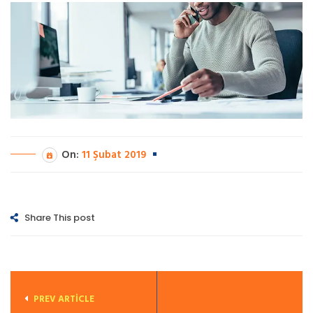
On:
11 Şubat 2019
Share This post
PREV ARTICLE