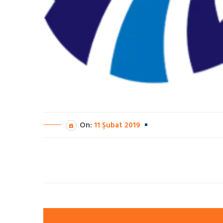
On:
11 Şubat 2019