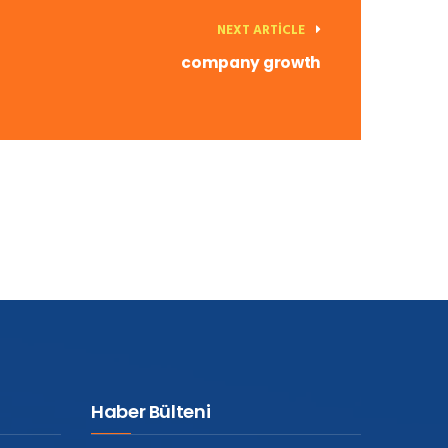
NEXT ARTICLE
company growth
Haber Bülteni