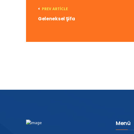
PREV ARTICLE
Geleneksel Şifa
Menü