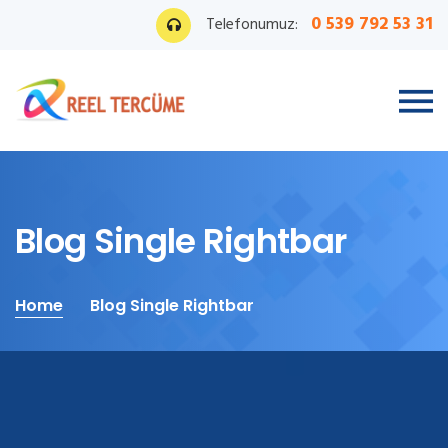
0 539 792 53 31
Telefonumuz:
Blog Single Rightbar
Home
Blog Single Rightbar