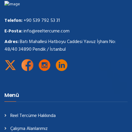
Telefon:
+90 539 792 53 31
E-Posta:
info@reeltercume.com
Adres:
Batı Mahallesi Hatboyu Caddesi Yavuz İşhanı No:
48/40 34890 Pendik / İstanbul
Menü
Reel Tercüme Hakkında
Çalışma Alanlarımız