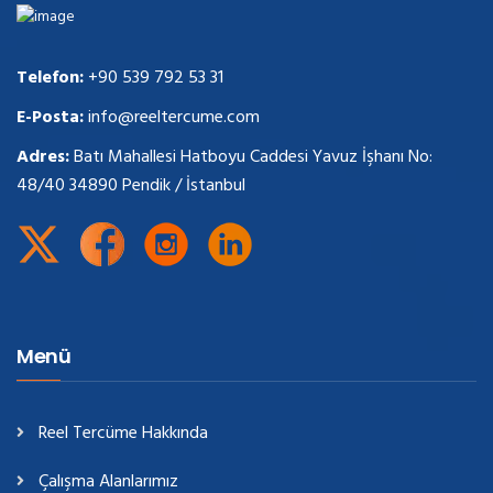
Telefon:
+90 539 792 53 31
E-Posta:
info@reeltercume.com
Adres:
Batı Mahallesi Hatboyu Caddesi Yavuz İşhanı No:
48/40 34890 Pendik / İstanbul
Menü
Reel Tercüme Hakkında
Çalışma Alanlarımız