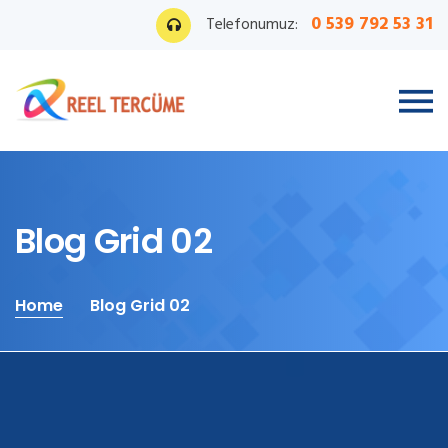
0 539 792 53 31
Telefonumuz:
Blog Grid 02
Home
Blog Grid 02